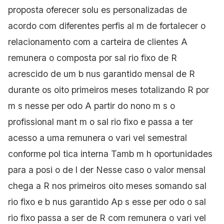
proposta oferecer solu es personalizadas de
acordo com diferentes perfis al m de fortalecer o
relacionamento com a carteira de clientes A
remunera o composta por sal rio fixo de R
acrescido de um b nus garantido mensal de R
durante os oito primeiros meses
totalizando R por
m s nesse per odo A partir do nono m s o
profissional mant m o sal rio fixo e passa a ter
acesso a uma remunera o vari vel semestral
conforme pol tica interna Tamb m h oportunidades
para a posi o de l der
Nesse caso o valor mensal
chega a R nos primeiros oito meses somando sal
rio fixo e b nus garantido Ap s esse per odo o sal
rio fixo passa a ser de R com remunera o vari vel