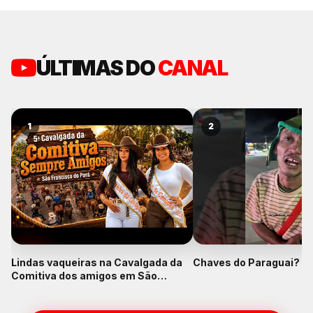
ÚLTIMAS DO
CANAL
1
2
Lindas vaqueiras na Cavalgada da
Chaves do Paraguai? K
Comitiva dos amigos em São
Francisco do Pará