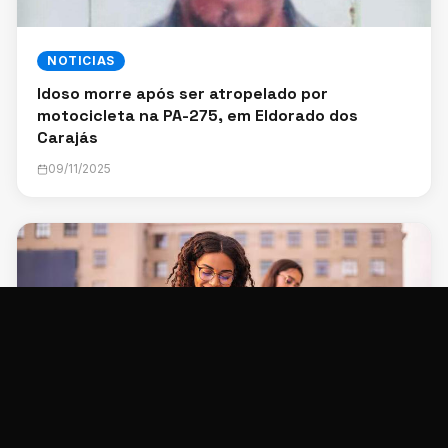
NOTICIAS
Idoso morre após ser atropelado por
motocicleta na PA-275, em Eldorado dos
Carajás
09/11/2025