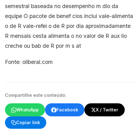
semestral baseada no desempenho m dio da
equipe O pacote de benef cios inclui vale-alimenta
o de R vale-refei o de R por dia aproximadamente
R mensais cesta alimenta o no valor
de R aux lio
creche ou bab de R por m s at
Fonte: oliberal.com
Compartilhe este conteúdo:
WhatsApp
Facebook
X / Twitter
Copiar link