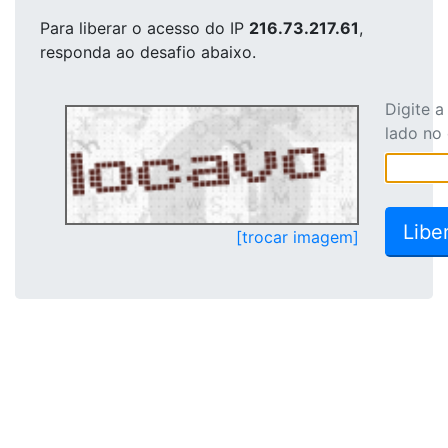
Para liberar o acesso
do IP
216.73.217.61
,
responda ao desafio abaixo.
Digite 
lado no
[trocar imagem]