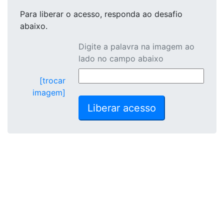
Para liberar o acesso
, responda ao desafio
abaixo.
Digite a palavra na imagem ao
lado no campo abaixo
[trocar
imagem]