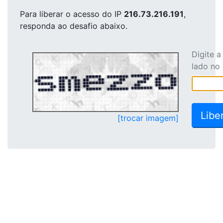
Para liberar o acesso
do IP
216.73.216.191
,
responda ao desafio abaixo.
Digite 
lado no
[trocar imagem]