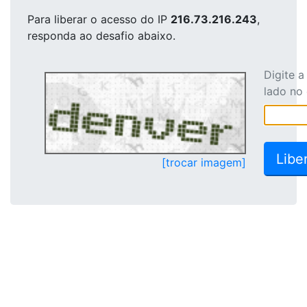
Para liberar o acesso
do IP
216.73.216.243
,
responda ao desafio abaixo.
Digite 
lado no
[trocar imagem]