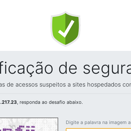
ificação de segur
vas de acessos suspeitos a sites hospedados co
.217.23
, responda ao desafio abaixo.
Digite a palavra na imagem 