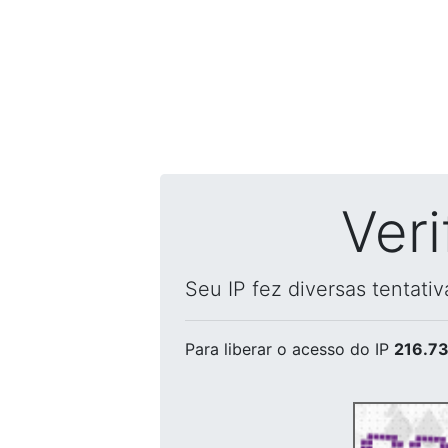
Ver
Seu IP fez diversas tentati
Para liberar o acesso
do IP
216.73