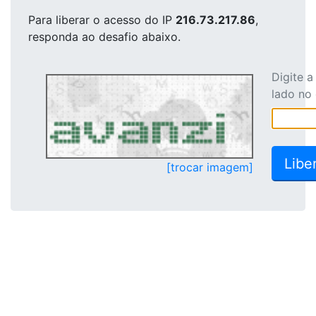
Para liberar o acesso
do IP
216.73.217.86
,
responda ao desafio abaixo.
Digite 
lado no
[trocar imagem]