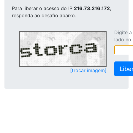
Para liberar o acesso
do IP
216.73.216.172
,
responda ao desafio abaixo.
Digite 
lado no
[trocar imagem]