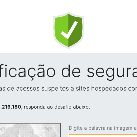
ificação de segur
vas de acessos suspeitos a sites hospedados co
.216.180
, responda ao desafio abaixo.
Digite a palavra na imagem 