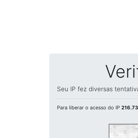
Ver
Seu IP fez diversas tentati
Para liberar o acesso
do IP
216.73