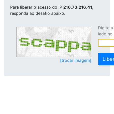
Para liberar o acesso
do IP
216.73.216.41
,
responda ao desafio abaixo.
Digite 
lado no
[trocar imagem]