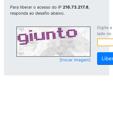
Para liberar o acesso
do IP
216.73.217.8
,
responda ao desafio abaixo.
Digite 
lado no
[trocar imagem]