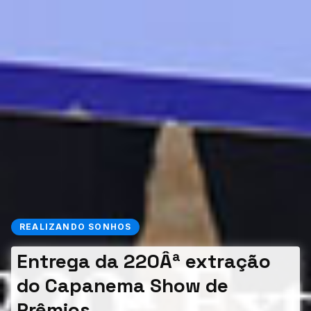
REALIZANDO SONHOS
Entrega da 220Âª extração
do Capanema Show de
Prêmios.