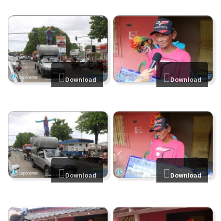
Download
Download
Download
Download