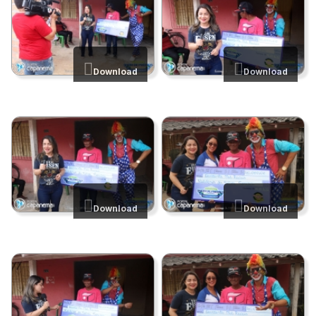
Download
Download
Download
Download