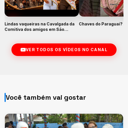
Lindas vaqueiras na Cavalgada da
Chaves do Paraguai? K
Comitiva dos amigos em São
Francisco do Pará
VER TODOS OS VÍDEOS NO CANAL
Você também vai gostar