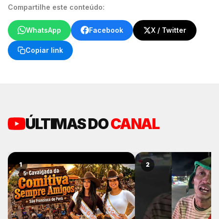
Compartilhe este conteúdo:
WhatsApp
Facebook
X / Twitter
Copiar link
ÚLTIMAS DO
CANAL
1
2