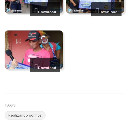
Download
Download
Download
TAGS
Realizando sonhos