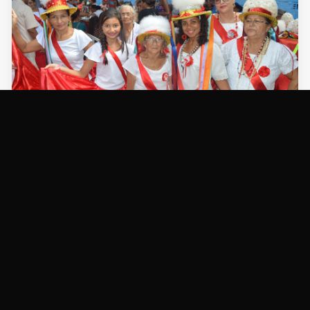
TRADIÃ§Ã£O
Marujada de São Benedito em Capanema
27/12/2017