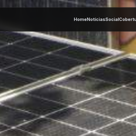
Home
Notícias
Social
Cobert
tes
Cultura