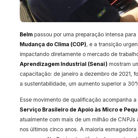
Belm
passou por uma preparação intensa para
Mudança do Clima (COP)
, e a transição urg
impactando diretamente o mercado de trabalh
Aprendizagem Industrial (Senai)
mostram um 
capacitação: de janeiro a dezembro de 2021, f
a sustentabilidade, um aumento superior a 30%
Esse movimento de qualificação acompanha a
Serviço Brasileiro de Apoio às Micro e Pe
atualmente com mais de um milhão de CNPJs 
nos últimos cinco anos. A maioria esmagador