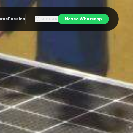
uras
Ensaios
Nosso Whatsapp
BUSCAR