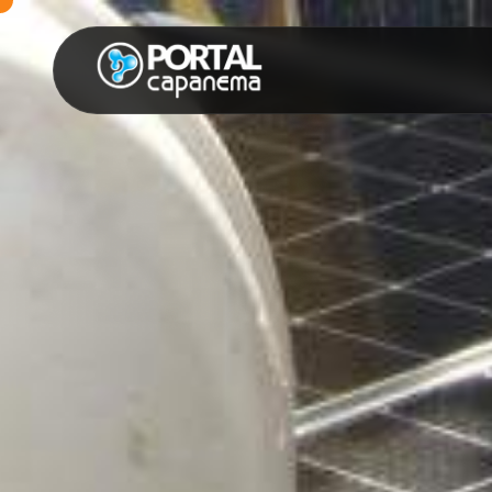
SUGESTÕES:
Maria paula
Eventos
Notícias
Espor