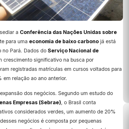
 sediar
a
Conferência das Nações Unidas sobre
ente para uma
economia de baixo carbono
já está
o no Pará. Dados do
Serviço Nacional de
crescimento significativo na busca por
oram registradas matrículas em cursos voltados para
 em relação ao ano anterior.
 expansão dos negócios. Segundo um estudo do
quenas Empresas (Sebrae)
, o Brasil conta
ativos considerados verdes, um aumento de 20%
a desses negócios é composta por pequenas