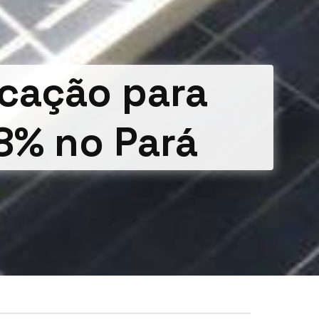
icação para
8% no Pará