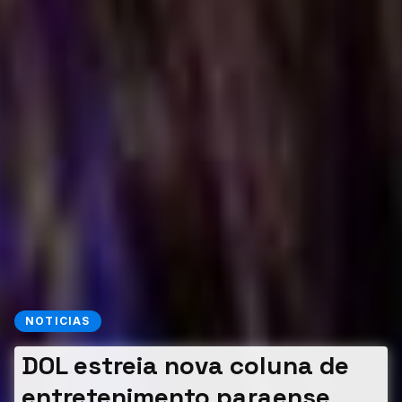
NOTICIAS
DOL estreia nova coluna de
entretenimento paraense