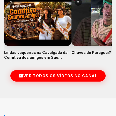
1
2
Lindas vaqueiras na Cavalgada da
Chaves do Paraguai? K
Comitiva dos amigos em São
Francisco do Pará
VER TODOS OS VÍDEOS NO CANAL