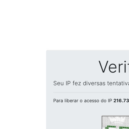
Ver
Seu IP fez diversas tentati
Para liberar o acesso
do IP
216.73