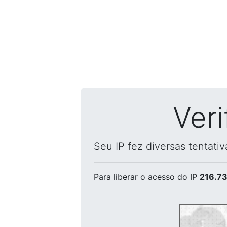
Ver
Seu IP fez diversas tentati
Para liberar o acesso
do IP
216.73