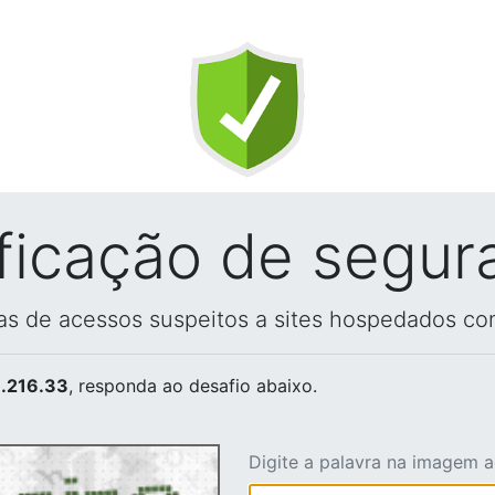
ificação de segur
vas de acessos suspeitos a sites hospedados co
.216.33
, responda ao desafio abaixo.
Digite a palavra na imagem 