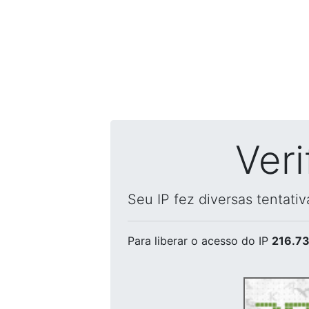
Ver
Seu IP fez diversas tentati
Para liberar o acesso
do IP
216.73