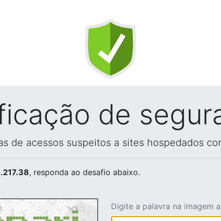
ificação de segur
vas de acessos suspeitos a sites hospedados co
.217.38
, responda ao desafio abaixo.
Digite a palavra na imagem 