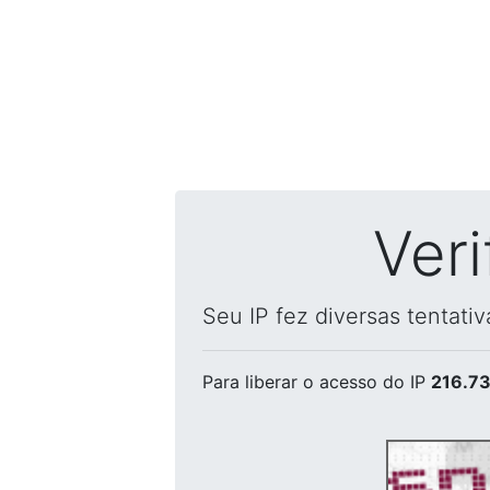
Ver
Seu IP fez diversas tentati
Para liberar o acesso
do IP
216.73