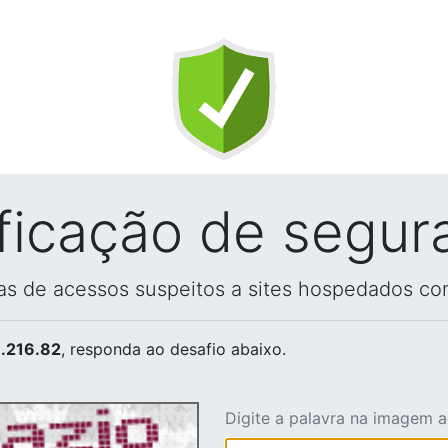
ificação de segur
vas de acessos suspeitos a sites hospedados co
.216.82
, responda ao desafio abaixo.
Digite a palavra na imagem 