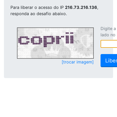
Para liberar o acesso
do IP
216.73.216.136
,
responda ao desafio abaixo.
Digite 
lado no
[trocar imagem]