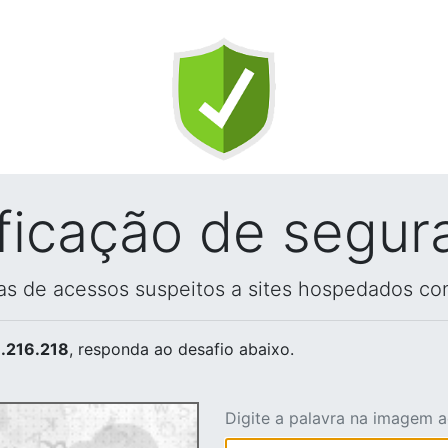
ificação de segur
vas de acessos suspeitos a sites hospedados co
.216.218
, responda ao desafio abaixo.
Digite a palavra na imagem 