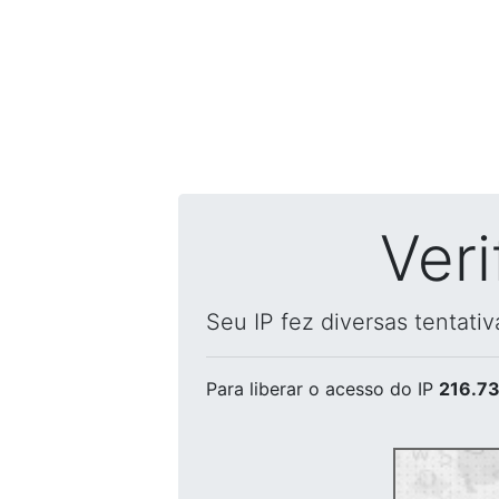
Ver
Seu IP fez diversas tentati
Para liberar o acesso
do IP
216.73