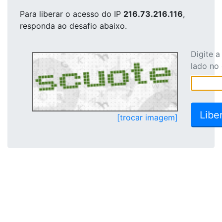
Para liberar o acesso
do IP
216.73.216.116
,
responda ao desafio abaixo.
Digite 
lado no
[trocar imagem]