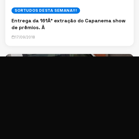
SORTUDOS DESTA SEMANA!!!
Entrega da 161Â° extração do Capanema show
de prêmios. Â
17/09/2018