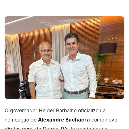
O governador Helder Barbalho oficializou a
nomeação de
Alexandre Buchacra
como novo
diretor-geral do Detran-PA, trazendo para a