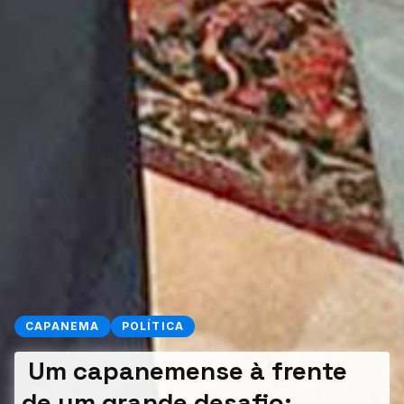
CAPANEMA
POLÍTICA
Um capanemense à frente
de um grande desafio: