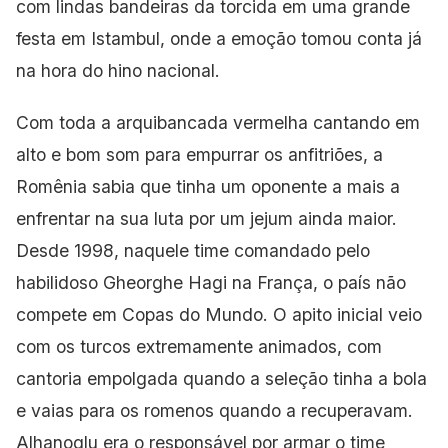
com lindas bandeiras da torcida em uma grande
festa em Istambul, onde a emoção tomou conta já
na hora do hino nacional.
Com toda a arquibancada vermelha cantando em
alto e bom som para empurrar os anfitriões, a
Romênia sabia que tinha um oponente a mais a
enfrentar na sua luta por um jejum ainda maior.
Desde 1998, naquele time comandado pelo
habilidoso
Gheorghe Hagi na França, o país não
compete em Copas do Mundo. O apito inicial veio
com os turcos extremamente animados, com
cantoria empolgada quando a seleção tinha a bola
e vaias para os romenos quando a recuperavam.
Alhanoglu era o responsável por armar o time