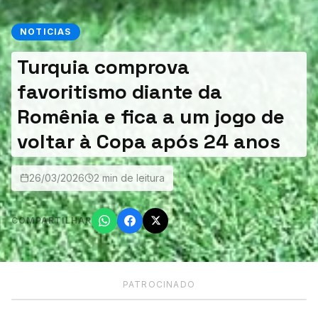
NOTICIAS
Turquia comprova
favoritismo diante da
Romênia e fica a um jogo de
voltar à Copa após 24 anos
26/03/2026
2 min de leitura
COMPARTILHAR
PATROCINADO