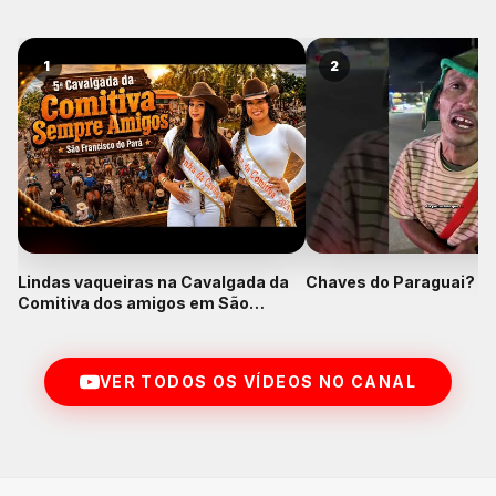
1
2
Lindas vaqueiras na Cavalgada da
Chaves do Paraguai? K
Comitiva dos amigos em São
Francisco do Pará
VER TODOS OS VÍDEOS NO CANAL