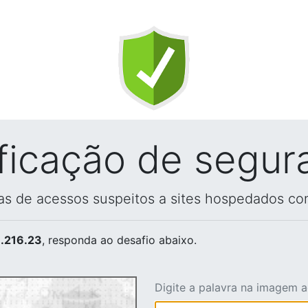
ificação de segur
vas de acessos suspeitos a sites hospedados co
.216.23
, responda ao desafio abaixo.
Digite a palavra na imagem 