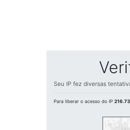
Ver
Seu IP fez diversas tentati
Para liberar o acesso
do IP
216.73