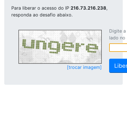
Para liberar o acesso
do IP
216.73.216.238
,
responda ao desafio abaixo.
Digite 
lado no
[trocar imagem]