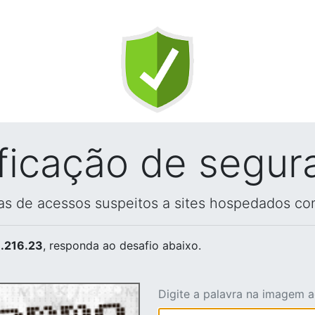
ificação de segur
vas de acessos suspeitos a sites hospedados co
.216.23
, responda ao desafio abaixo.
Digite a palavra na imagem 