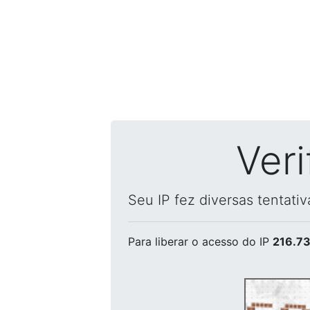
Ver
Seu IP fez diversas tentati
Para liberar o acesso
do IP
216.73