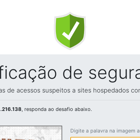
ificação de segur
vas de acessos suspeitos a sites hospedados co
.216.138
, responda ao desafio abaixo.
Digite a palavra na imagem 