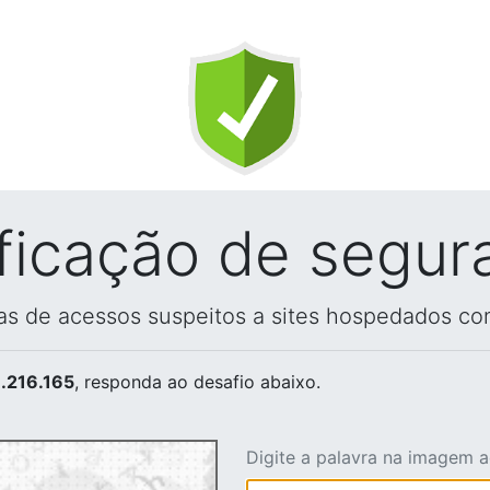
ificação de segur
vas de acessos suspeitos a sites hospedados co
.216.165
, responda ao desafio abaixo.
Digite a palavra na imagem 