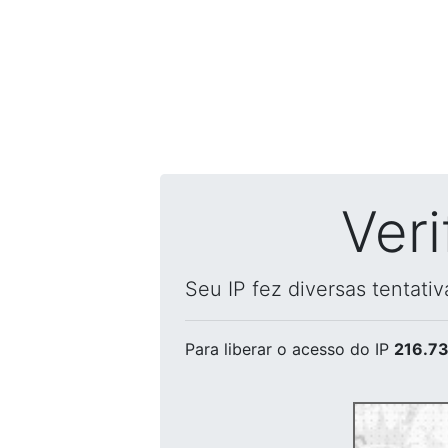
Ver
Seu IP fez diversas tentati
Para liberar o acesso
do IP
216.73