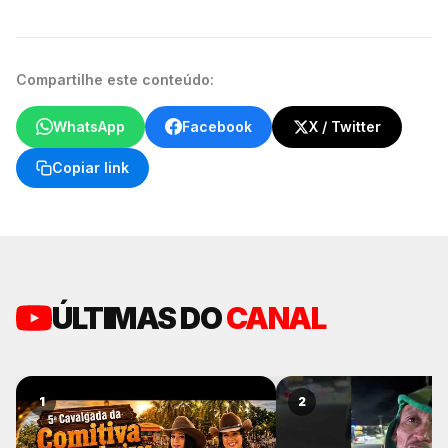
Compartilhe este conteúdo:
WhatsApp
Facebook
X / Twitter
Copiar link
ÚLTIMAS DO
CANAL
1
2