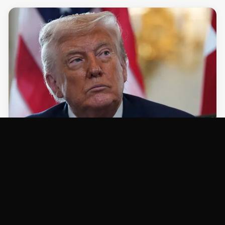
NOTICIAS
Vereadores declaram Trump 'persona non
grata' em Belém, sede da COP 30, após
tarifaço sobre produtos brasileiros
07/08/2025