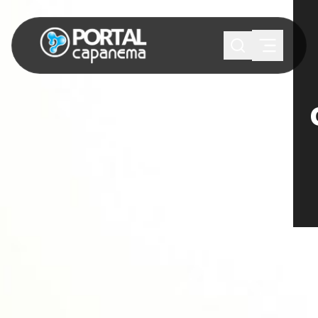
SUGESTÕES:
Maria paula
Eventos
Notícias
Esportes
Cultura