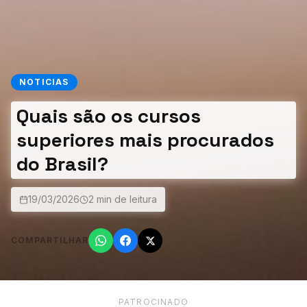
NOTICIAS
Quais são os cursos
superiores mais procurados
do Brasil?
19/03/2026
2 min de leitura
COMPARTILHAR
PATROCINADO