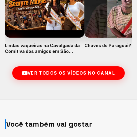
Lindas vaqueiras na Cavalgada da
Chaves do Paraguai? K
Comitiva dos amigos em São
Francisco do Pará
VER TODOS OS VÍDEOS NO CANAL
Você também vai gostar