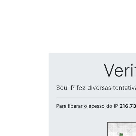
Ver
Seu IP fez diversas tentati
Para liberar o acesso
do IP
216.73