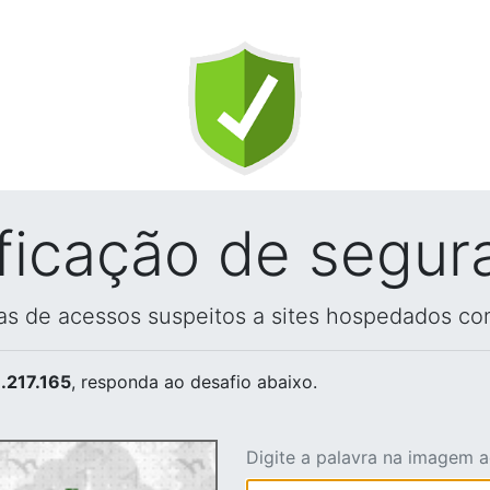
ificação de segur
vas de acessos suspeitos a sites hospedados co
.217.165
, responda ao desafio abaixo.
Digite a palavra na imagem 