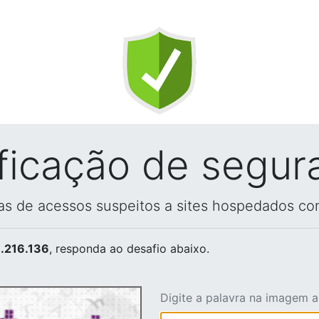
ificação de segur
vas de acessos suspeitos a sites hospedados co
.216.136
, responda ao desafio abaixo.
Digite a palavra na imagem 