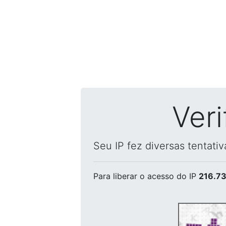
Ver
Seu IP fez diversas tentati
Para liberar o acesso
do IP
216.73