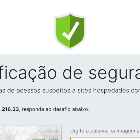
ificação de segur
vas de acessos suspeitos a sites hospedados co
.216.23
, responda ao desafio abaixo.
Digite a palavra na imagem 