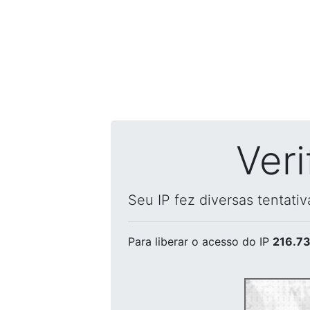
Ver
Seu IP fez diversas tentati
Para liberar o acesso
do IP
216.73