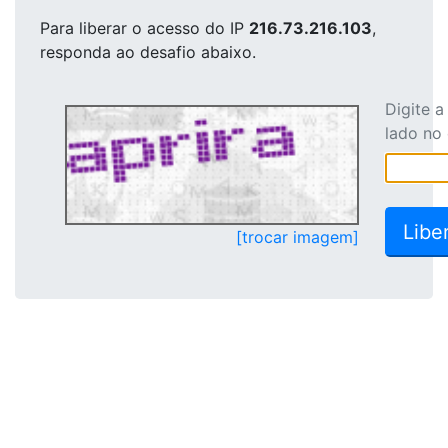
Para liberar o acesso
do IP
216.73.216.103
,
responda ao desafio abaixo.
Digite 
lado no
[trocar imagem]