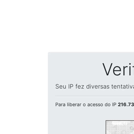
Ver
Seu IP fez diversas tentati
Para liberar o acesso
do IP
216.73