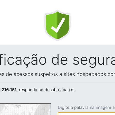
ificação de segur
vas de acessos suspeitos a sites hospedados co
.216.151
, responda ao desafio abaixo.
Digite a palavra na imagem 