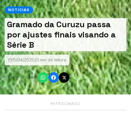
NOTICIAS
Gramado da Curuzu passa
por ajustes finais visando a
Série B
15/04/2025
1 min de leitura
COMPARTILHAR
PATROCINADO