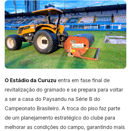
O Estádio da Curuzu
entra em fase final de
revitalização do gramado e se prepara para voltar
a ser a casa do Paysandu na Série B do
Campeonato Brasileiro. A troca do piso faz parte
de um planejamento estratégico do clube para
melhorar as condições do campo, garantindo mais