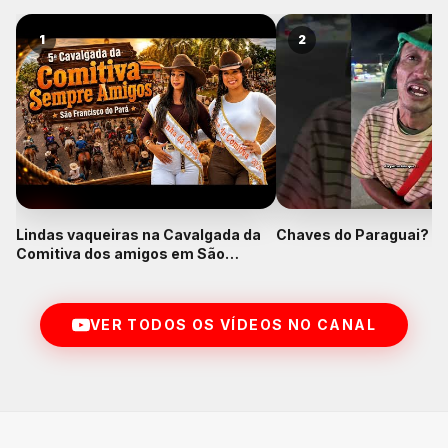
1
2
Lindas vaqueiras na Cavalgada da
Chaves do Paraguai? K
Comitiva dos amigos em São
Francisco do Pará
VER TODOS OS VÍDEOS NO CANAL