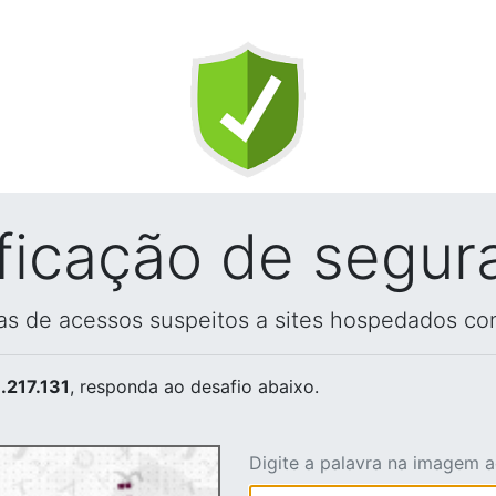
ificação de segur
vas de acessos suspeitos a sites hospedados co
.217.131
, responda ao desafio abaixo.
Digite a palavra na imagem 