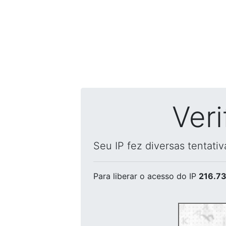
Ver
Seu IP fez diversas tentati
Para liberar o acesso
do IP
216.73