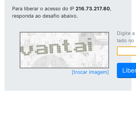
Para liberar o acesso
do IP
216.73.217.80
,
responda ao desafio abaixo.
Digite 
lado no
[trocar imagem]