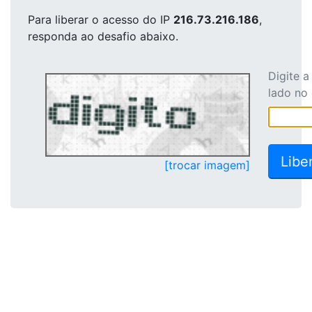
Para liberar o acesso
do IP
216.73.216.186
,
responda ao desafio abaixo.
Digite 
lado no
[trocar imagem]