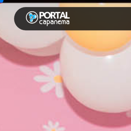
SUGESTÕES:
Maria paula
Eventos
Notícias
Espor