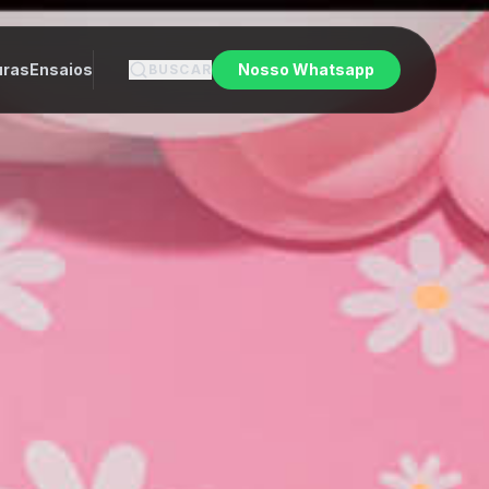
uras
Ensaios
Nosso Whatsapp
BUSCAR