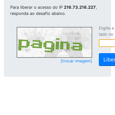
Para liberar o acesso
do IP
216.73.216.227
,
responda ao desafio abaixo.
Digite 
lado no
[trocar imagem]