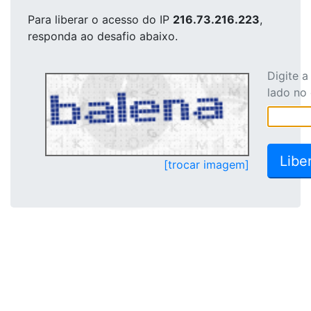
Para liberar o acesso
do IP
216.73.216.223
,
responda ao desafio abaixo.
Digite 
lado no
[trocar imagem]