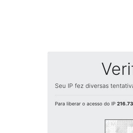
Ver
Seu IP fez diversas tentati
Para liberar o acesso
do IP
216.73