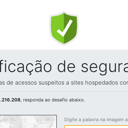
ificação de segur
vas de acessos suspeitos a sites hospedados co
.216.208
, responda ao desafio abaixo.
Digite a palavra na imagem 