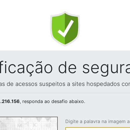
ificação de segur
vas de acessos suspeitos a sites hospedados co
.216.156
, responda ao desafio abaixo.
Digite a palavra na imagem 