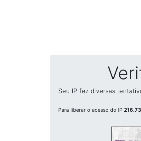
Ver
Seu IP fez diversas tentati
Para liberar o acesso
do IP
216.73