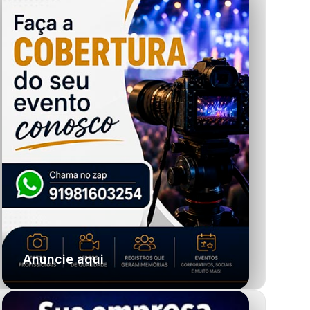
Anuncie aqui