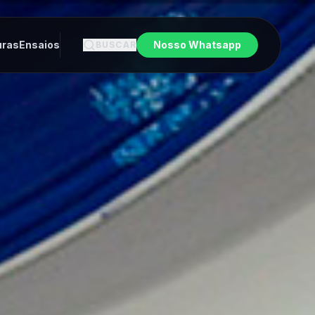
uras
Ensaios
Nosso Whatsapp
BUSCAR