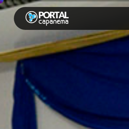
SUGESTÕES:
Maria paula
Eventos
Notícias
Espor