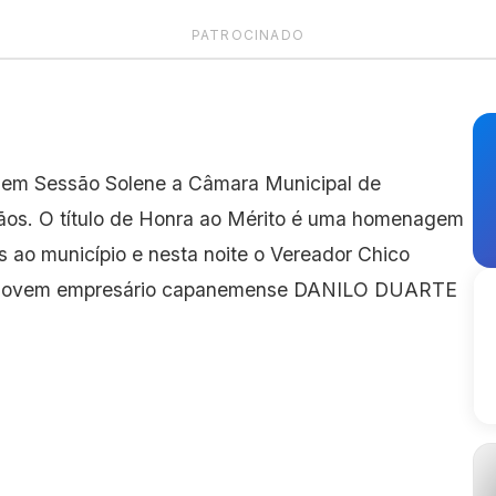
PATROCINADO
o, em Sessão Solene a Câmara Municipal de
os. O título de Honra ao Mérito é uma homenagem
s ao município e nesta noite o Vereador Chico
 ao jovem empresário capanemense DANILO DUARTE