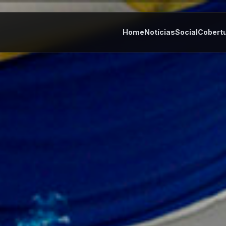
Home
Notícias
Social
Cobert
tes
Cultura