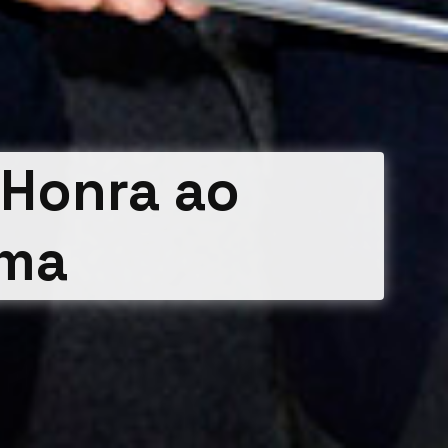
 Honra ao
ema