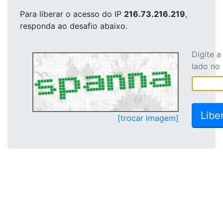
Para liberar o acesso
do IP
216.73.216.219
,
responda ao desafio abaixo.
Digite 
lado no
[trocar imagem]