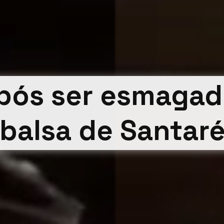
após ser esmagad
balsa de Santar