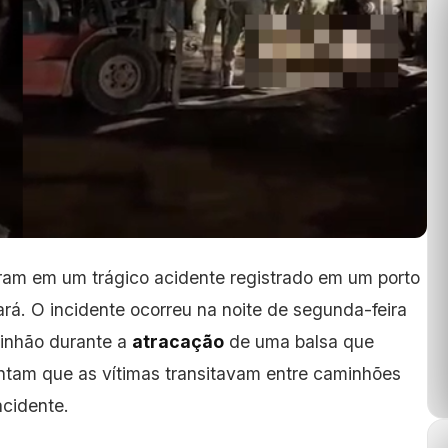
ceram em um trágico acidente registrado em um porto
rá. O incidente ocorreu na noite de segunda-feira
minhão durante a
atracação
de uma balsa que
pontam que as vítimas transitavam entre caminhões
cidente.