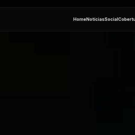
Home
Notícias
Social
Cobert
tes
Cultura