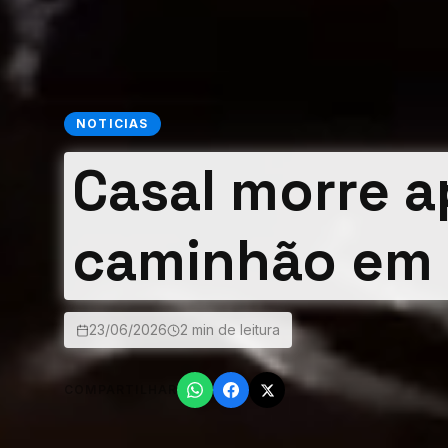
NOTICIAS
Casal morre 
caminhão em 
23/06/2026
2 min de leitura
COMPARTILHAR