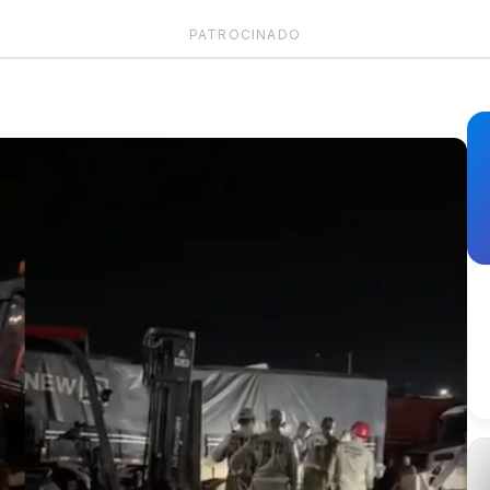
PATROCINADO