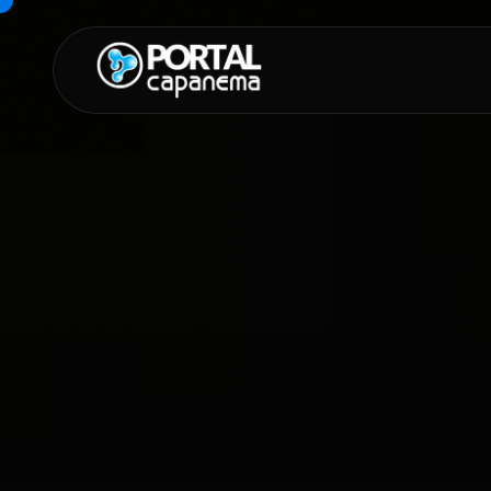
SUGESTÕES:
Maria paula
Eventos
Notícias
Espor