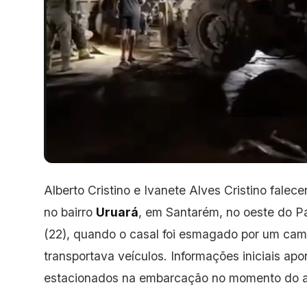
Alberto Cristino e Ivanete Alves Cristino fale
no bairro
Uruará
, em Santarém, no oeste do Pa
(22), quando o casal foi esmagado por um ca
transportava veículos. Informações iniciais a
estacionados na embarcação no momento do a