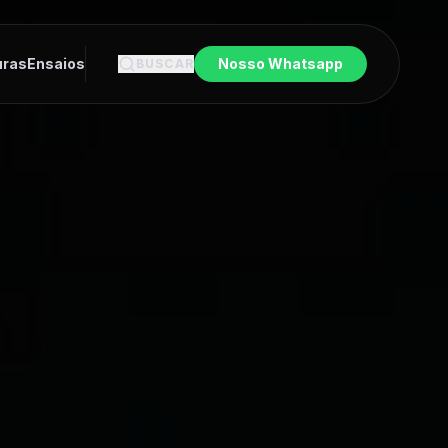
uras
Ensaios
Nosso Whatsapp
BUSCAR