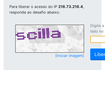
Para liberar o acesso
do IP
216.73.216.4
,
responda ao desafio abaixo.
Digite 
lado no
[trocar imagem]