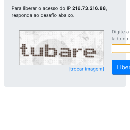
Para liberar o acesso
do IP
216.73.216.88
,
responda ao desafio abaixo.
Digite 
lado no
[trocar imagem]