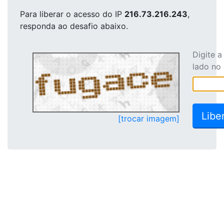
Para liberar o acesso
do IP
216.73.216.243
,
responda ao desafio abaixo.
Digite 
lado no
[trocar imagem]