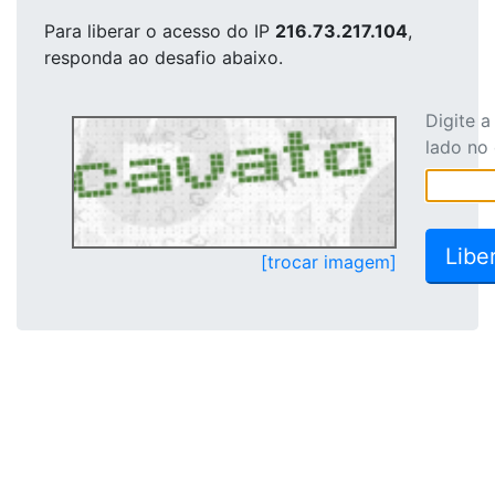
Para liberar o acesso
do IP
216.73.217.104
,
responda ao desafio abaixo.
Digite 
lado no
[trocar imagem]